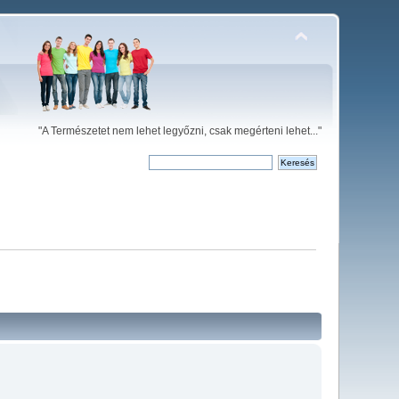
"A Természetet nem lehet legyőzni, csak megérteni lehet..."