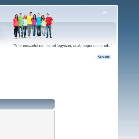
"A Természetet nem lehet legyőzni, csak megérteni lehet..."