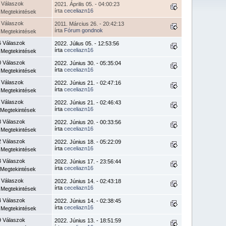
 Válaszok
2021. Április 05. - 04:00:23
írta
ceceliazn16
 Megtekintések
 Válaszok
2011. Március 26. - 20:42:13
írta
Fórum gondnok
 Megtekintések
6 Válaszok
2022. Július 05. - 12:53:56
írta
ceceliazn16
 Megtekintések
0 Válaszok
2022. Június 30. - 05:35:04
írta
ceceliazn16
 Megtekintések
 Válaszok
2022. Június 21. - 02:47:16
írta
ceceliazn16
 Megtekintések
 Válaszok
2022. Június 21. - 02:46:43
írta
ceceliazn16
 Megtekintések
8 Válaszok
2022. Június 20. - 00:33:56
írta
ceceliazn16
 Megtekintések
2 Válaszok
2022. Június 18. - 05:22:09
írta
ceceliazn16
 Megtekintések
3 Válaszok
2022. Június 17. - 23:56:44
írta
ceceliazn16
 Megtekintések
 Válaszok
2022. Június 14. - 02:43:18
írta
ceceliazn16
 Megtekintések
4 Válaszok
2022. Június 14. - 02:38:45
írta
ceceliazn16
 Megtekintések
9 Válaszok
2022. Június 13. - 18:51:59