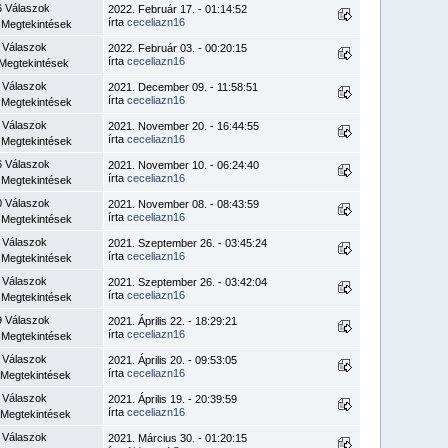
6 Válaszok
2022. Február 17. - 01:14:52
írta
ceceliazn16
 Megtekintések
 Válaszok
2022. Február 03. - 00:20:15
írta
ceceliazn16
Megtekintések
 Válaszok
2021. December 09. - 11:58:51
írta
ceceliazn16
 Megtekintések
 Válaszok
2021. November 20. - 16:44:55
írta
ceceliazn16
 Megtekintések
6 Válaszok
2021. November 10. - 06:24:40
írta
ceceliazn16
 Megtekintések
0 Válaszok
2021. November 08. - 08:43:59
írta
ceceliazn16
 Megtekintések
 Válaszok
2021. Szeptember 26. - 03:45:24
írta
ceceliazn16
 Megtekintések
 Válaszok
2021. Szeptember 26. - 03:42:04
írta
ceceliazn16
 Megtekintések
9 Válaszok
2021. Április 22. - 18:29:21
írta
ceceliazn16
 Megtekintések
 Válaszok
2021. Április 20. - 09:53:05
írta
ceceliazn16
 Megtekintések
 Válaszok
2021. Április 19. - 20:39:59
írta
ceceliazn16
 Megtekintések
 Válaszok
2021. Március 30. - 01:20:15