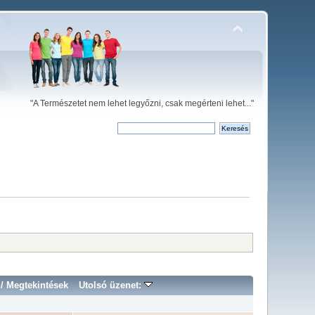
"A Természetet nem lehet legyőzni, csak megérteni lehet..."
/
Megtekintések
Utolsó üzenet: