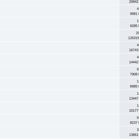
20842
4
9981 
1
9285 
2
126315
4
16743
4
14442
0
7908 
1
8985 
1
13447
1
10177
0
8237 
3
13661