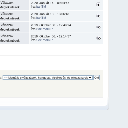
 Válaszok
2020. Január 14. - 09:54:47
írta
bahTM
Megtekintések
 Válaszok
2020. Január 13. - 13:06:48
írta
bahTM
Megtekintések
 Válaszok
2019. Október 08. - 12:49:24
írta
SexPhallNP
Megtekintések
 Válaszok
2019. Október 06. - 19:14:37
írta
SexPhallNP
Megtekintések
s: