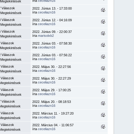
írta
ceceliazn16
 Megtekintések
7 Válaszok
2022. Június 13. - 17:33:00
írta
ceceliazn16
 Megtekintések
8 Válaszok
2022. Június 12. - 04:16:09
írta
ceceliazn16
 Megtekintések
6 Válaszok
2022. Június 09. - 22:00:37
írta
marisolxb2
 Megtekintések
 Válaszok
2022. Június 03. - 07:58:30
írta
ceceliazn16
 Megtekintések
2 Válaszok
2022. Június 03. - 07:56:22
írta
ceceliazn16
 Megtekintések
 Válaszok
2022. Május 30. - 22:27:56
írta
ceceliazn16
 Megtekintések
 Válaszok
2022. Május 30. - 22:27:29
írta
ceceliazn16
Megtekintések
 Válaszok
2022. Május 29. - 17:00:25
írta
ceceliazn16
 Megtekintések
7 Válaszok
2022. Május 20. - 08:18:53
írta
ceceliazn16
Megtekintések
 Válaszok
2022. Március 11. - 19:27:20
írta
ceceliazn16
Megtekintések
 Válaszok
2022. Március 04. - 11:06:57
írta
ceceliazn16
Megtekintések