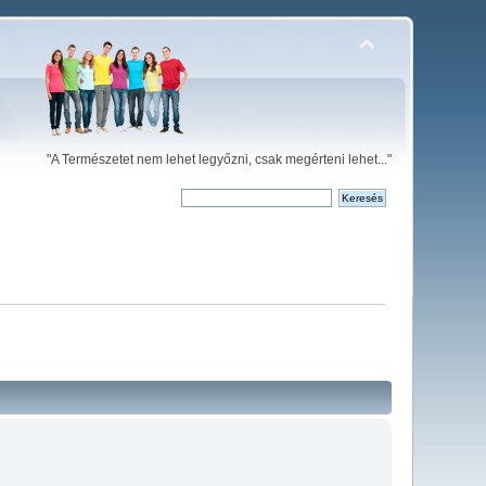
"A Természetet nem lehet legyőzni, csak megérteni lehet..."