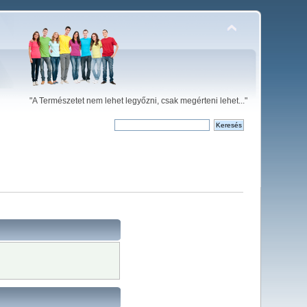
"A Természetet nem lehet legyőzni, csak megérteni lehet..."