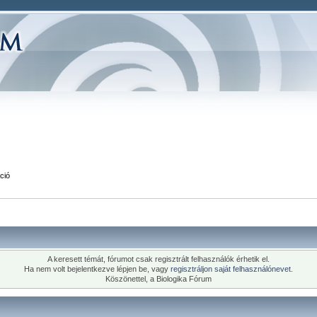
ció
A keresett témát, fórumot csak regisztrált felhasználók érhetik el.
Ha nem volt bejelentkezve lépjen be, vagy
regisztráljon saját felhasználónevet.
Köszönettel, a Biologika Fórum