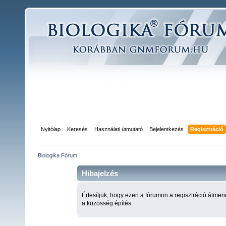
Nyitólap
Keresés
Használati útmutató
Bejelentkezés
Regisztráció
Biologika Fórum
Hibajelzés
Értesítjük, hogy ezen a fórumon a regisztráció átmen
a közösség építés.