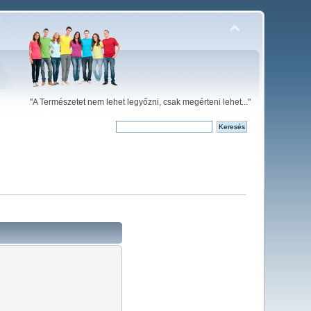
"A Természetet nem lehet legyőzni, csak megérteni lehet..."