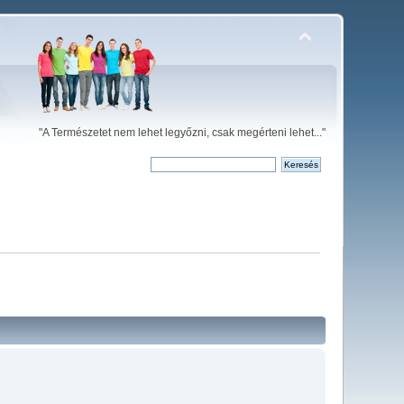
"A Természetet nem lehet legyőzni, csak megérteni lehet..."