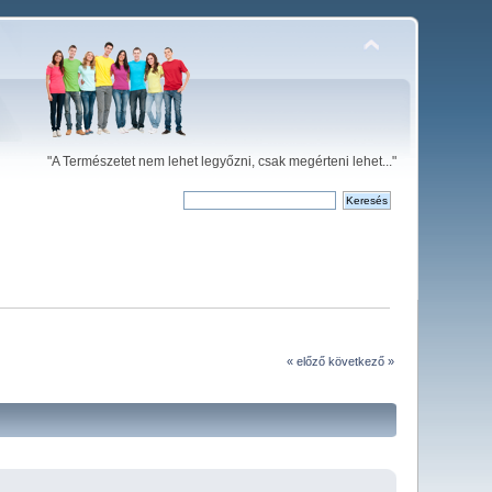
"A Természetet nem lehet legyőzni, csak megérteni lehet..."
« előző
következő »