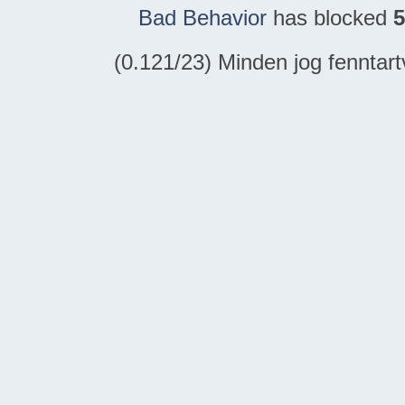
Bad Behavior
has blocked
5
(0.121/23) Minden jog fennta