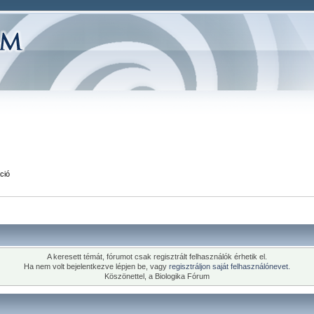
ció
A keresett témát, fórumot csak regisztrált felhasználók érhetik el.
Ha nem volt bejelentkezve lépjen be, vagy
regisztráljon saját felhasználónevet.
Köszönettel, a Biologika Fórum