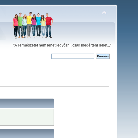
"A Természetet nem lehet legyőzni, csak megérteni lehet..."