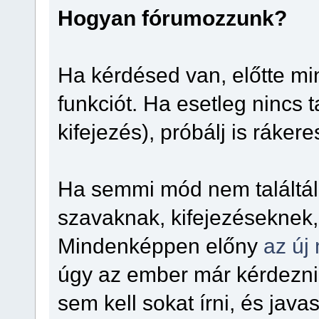
Hogyan fórumozzunk?
Ha kérdésed van, előtte m
funkciót. Ha esetleg nincs t
kifejezés), próbálj is ráker
Ha semmi mód nem találtál 
szavaknak, kifejezéseknek,
Mindenképpen előny
az új
úgy az ember már kérdezni
sem kell sokat írni, és jav