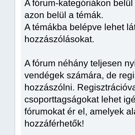
A fórum-kategóriákon belü
azon belül a témák.
A témákba belépve lehet látn
hozzászólásokat.
A fórum néhány teljesen ny
vendégek számára, de regis
hozzászólni. Regisztrációva
csoporttagságokat lehet igé
fórumokat ér el, amelyek a
hozzáférhetők!