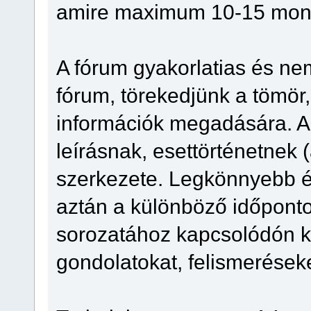
amire maximum 10-15 monda
A fórum gyakorlatias és ne
fórum, törekedjünk a tömör,
információk megadására. A
leírásnak, esettörténetnek
szerkezete. Legkönnyebb és
aztán a különböző időpon
sorozatához kapcsolódón ki 
gondolatokat, felismeréseke