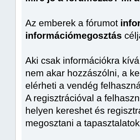
Az emberek a fórumot
info
információmegosztás
célj
Aki csak információkra kívá
nem akar hozzászólni, a ke
elérheti a vendég felhaszn
A regisztrációval a felhaszn
helyen kereshet és regisztrá
megosztani a tapasztalatok