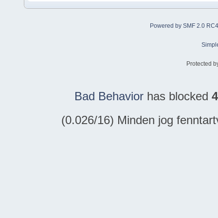
Powered by SMF 2.0 RC
Simpl
Protected b
Bad Behavior
has blocked
4
(0.026/16) Minden jog fennta