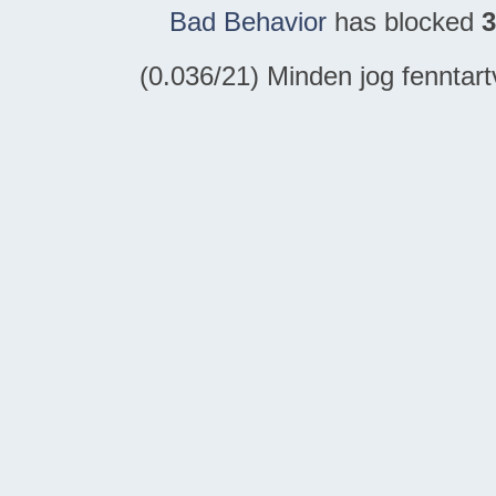
Bad Behavior
has blocked
3
(0.036/21) Minden jog fennta